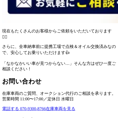
現在もたくさんのお客様からご依頼をいただいております
🙇‍♂️
さらに、全車納車前に提携工場で点検＆オイル交換済みなの
で、安心してお乗りいただけます👍
「なかなかいい車が見つからない…」そんな方はぜひ一度ご
相談ください！
お問い合わせ
在庫車両のご質問、オークション代行のご相談を承ります。
営業時間
11:00〜17:00
／定休日
水曜日
電話する
070-9300-8766
在庫車両を見る