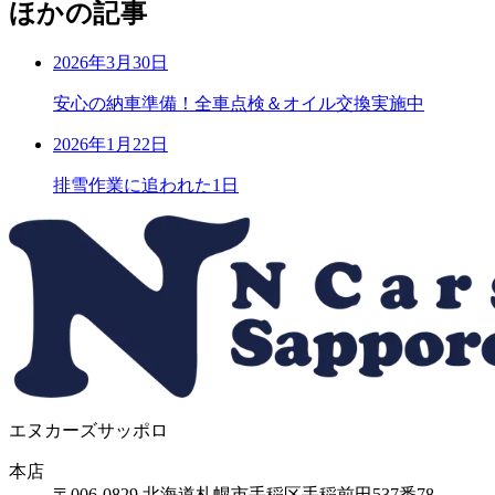
ほかの記事
2026年3月30日
安心の納車準備！全車点検＆オイル交換実施中
2026年1月22日
排雪作業に追われた1日
エヌカーズサッポロ
本店
〒006-0829
北海道札幌市手稲区手稲前田537番78