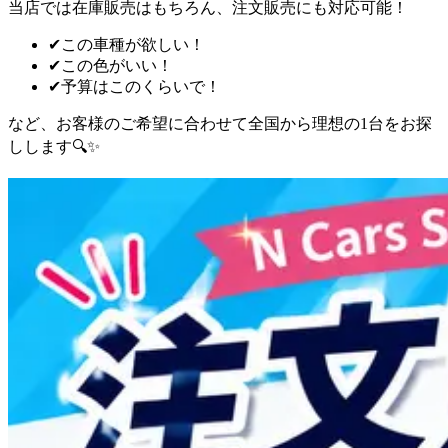
当店では在庫販売はもちろん、注文販売にも対応可能！
✔
この車種が欲しい！
✔
この色がいい！
✔
予算はこのくらいで！
など、お客様のご希望に合わせて全国から理想の1台をお探
しします🔍✨